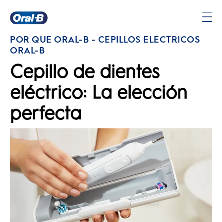
Página
POR QUÉ ORAL-B - CEPILLOS ELÉCTRICOS
principal
ORAL-B
Cepillo de dientes
eléctrico: La elección
perfecta