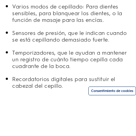
Varios modos de cepillado: Para dientes
sensibles, para blanquear los dientes, o la
función de masaje para las encías.
Sensores de presión, que le indican cuando
se está cepillando demasiado fuerte.
Temporizadores, que le ayudan a mantener
un registro de cuánto tiempo cepilla cada
cuadrante de la boca.
Recordatorios digitales para sustituir el
cabezal del cepillo.
Consentimiento de cookies
Oscilación-rotación o tecnología sónica.
Compatibilidad múltiple de la cabeza del
cepillo, para que pueda elegir qué tipo de
cerdas prefiere.