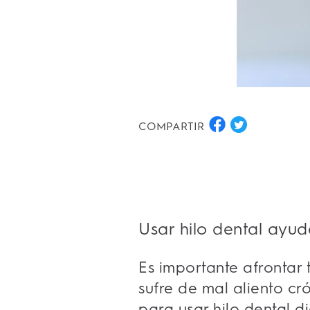
COMPARTIR
Usar hilo dental ayud
Es importante afrontar 
sufre de mal aliento c
para usar hilo dental d