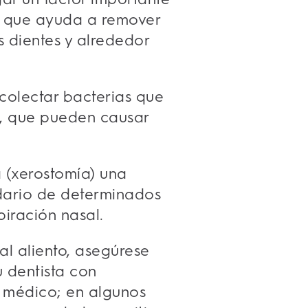
ya que ayuda a remover
 dientes y alrededor
colectar bacterias que
o, que pueden causar
 (xerostomía) una
dario de determinados
piración nasal.
al aliento, asegúrese
u dentista con
 y médico; en algunos