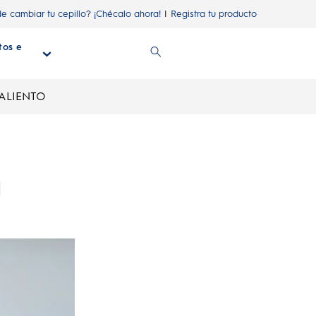
de cambiar tu cepillo? ¡Chécalo ahora!
Registra tu producto
tos e
n
 ALIENTO
a