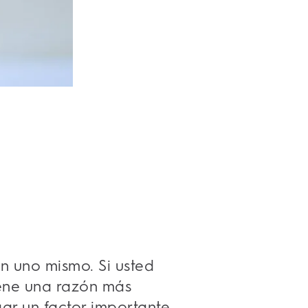
n uno mismo. Si usted
iene una razón más
gar un factor importante