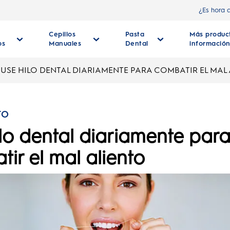
¿Es hora 
Cepillos
Pasta
Más produc
os
Manuales
Dental
informació
USE HILO DENTAL DIARIAMENTE PARA COMBATIR EL MAL
TO
lo dental diariamente par
ir el mal aliento