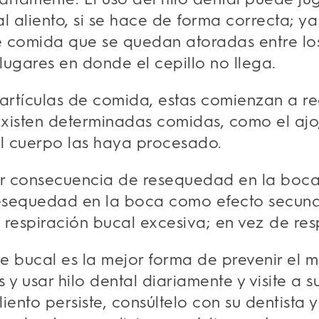
al aliento, si se hace de forma correcta; 
 comida que se quedan atoradas entre los
 lugares en donde el cepillo no llega.
partículas de comida, estas comienzan a re
 Existen determinadas comidas, como el aj
el cuerpo las haya procesado.
er consecuencia de resequedad en la boca
esequedad en la boca como efecto secun
respiración bucal excesiva; en vez de res
 bucal es la mejor forma de prevenir el m
s y usar hilo dental diariamente y visite a s
liento persiste, consúltelo con su dentista