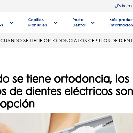
¿Es hora 
Cepillos
Pasta
Más produc
os
Manuales
Dental
informació
CUANDO SE TIENE ORTODONCIA LOS CEPILLOS DE DIENT
 se tiene ortodoncia, los
os de dientes eléctricos son
 opción