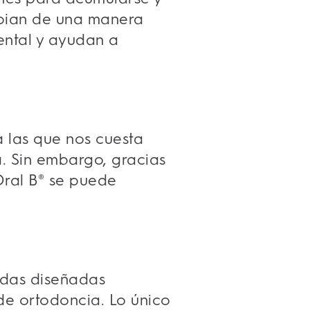
impian de una manera
ental
y ayudan a
a las que nos cuesta
ía. Sin embargo, gracias
 Oral B® se puede
rdas diseñadas
de ortodoncia. Lo único