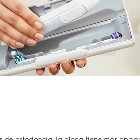
 de ortodoncia, la placa tiene más opcio