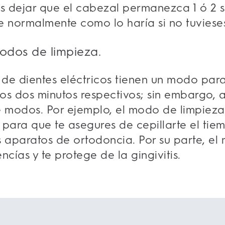
es dejar que el cabezal permanezca 1 ó 2
te normalmente como lo haría si no tuviese
modos de limpieza.
 de dientes eléctricos tienen un modo para 
los dos minutos respectivos; sin embargo, 
 modos. Por ejemplo, el modo de limpieza
a para que te asegures de cepillarte el tie
s aparatos de ortodoncia. Por su parte, e
cías y te protege de la gingivitis.