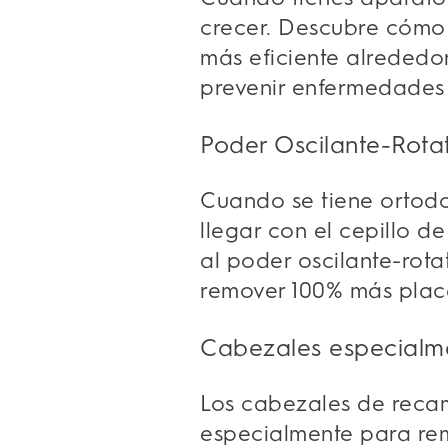
crecer. Descubre cómo 
más eficiente alrededo
prevenir enfermedades 
Poder Oscilante-Rotat
Cuando se tiene ortodon
llegar con el cepillo de
al poder oscilante-rota
remover 100% más placa
Cabezales especialm
Los cabezales de recam
especialmente para rem