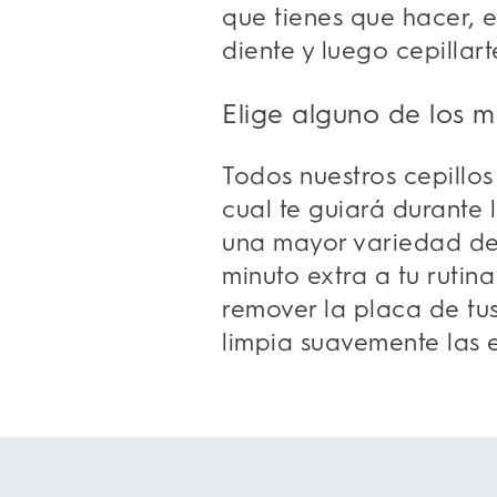
que tienes que hacer, 
diente y luego cepillar
Elige alguno de los 
Todos nuestros cepillos
cual te guiará durante 
una mayor variedad de
minuto extra a tu rutin
remover la placa de tu
limpia suavemente las en