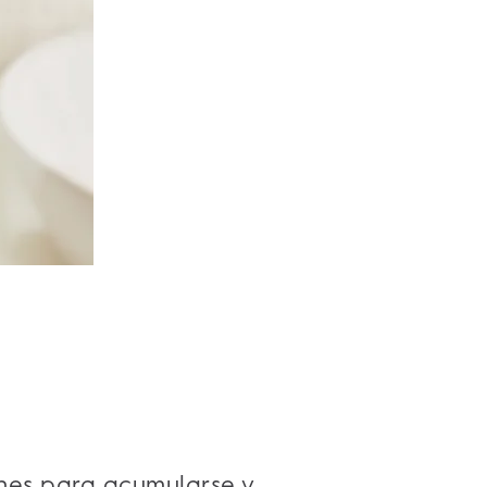
nes para acumularse y