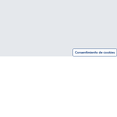
Consentimiento de cookies
Follow us
Instagram
Twitter
Youtube
tricos