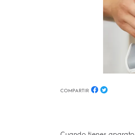
COMPARTIR
Cuando tienes aparatos