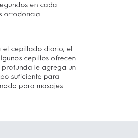
 segundos en cada
s ortodoncia.
el cepillado diario, el
algunos cepillos ofrecen
 profunda le agrega un
mpo suficiente para
l modo para masajes