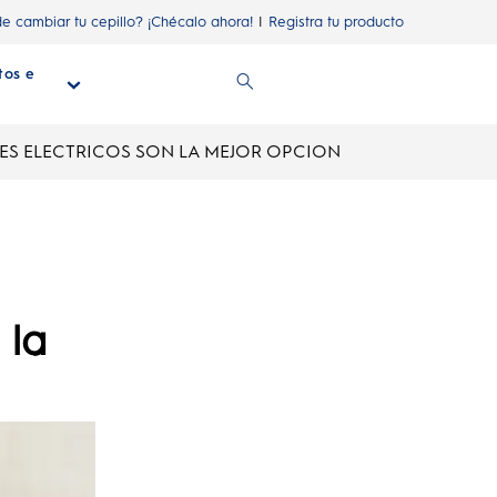
de cambiar tu cepillo? ¡Chécalo ahora!
Registra tu producto
tos e
n
ES ELECTRICOS SON LA MEJOR OPCION
 la