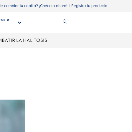
de cambiar tu cepillo? ¡Chécalo ahora!
Registra tu producto
tos e
n
ATIR LA HALITOSIS
s