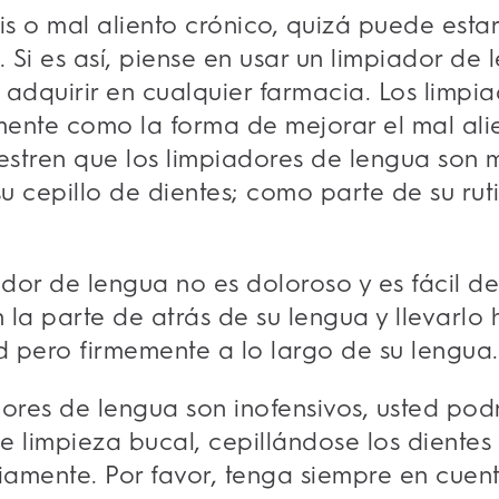
osis o mal aliento crónico, quizá puede es
Si es así, piense en usar un limpiador de 
 adquirir en cualquier farmacia. Los limpi
ente como la forma de mejorar el mal alie
stren que los limpiadores de lengua son 
su cepillo de dientes; como parte de su ru
ador de lengua no es doloroso y es fácil de
n la parte de atrás de su lengua y llevarlo
 pero firmemente a lo largo de su lengua.
ores de lengua son inofensivos, usted podrí
 limpieza bucal, cepillándose los dientes 
iamente. Por favor, tenga siempre en cuent