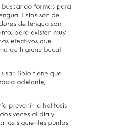
tar buscando formas para
lengua. Estos son de
adores de lengua son
nto, pero existen muy
más efectivos que
tina de higiene bucal
 usar. Solo tiene que
 hacia adelante,
a prevenir la halitosis
dos veces al día y
a los siguientes puntos