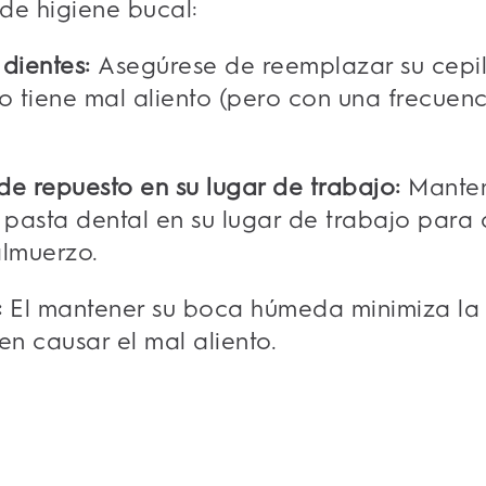
de higiene bucal:
 dientes:
Asegúrese de reemplazar su cepil
 no tiene mal aliento (pero con una frecuenc
de repuesto en su lugar de trabajo:
Manten
 pasta dental en su lugar de trabajo para q
almuerzo.
:
El mantener su boca húmeda minimiza la
n causar el mal aliento.