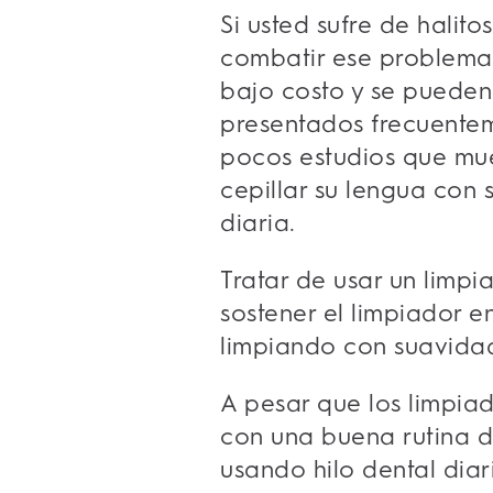
Si usted sufre de halit
combatir ese problema. 
bajo costo y se pueden
presentados frecuentem
pocos estudios que mue
cepillar su lengua con 
diaria.
Tratar de usar un limpi
sostener el limpiador e
limpiando con suavidad
A pesar que los limpiad
con una buena rutina de
usando hilo dental diar