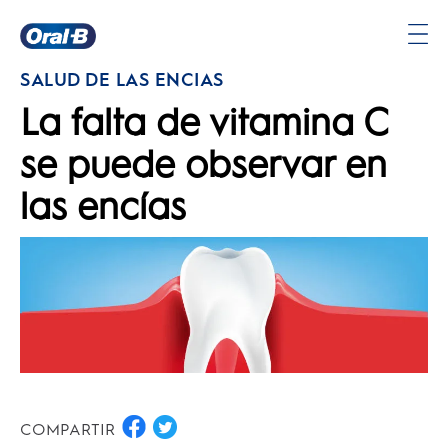
Página
SALUD DE LAS ENCÍAS
principal
La falta de vitamina C
se puede observar en
las encías
COMPARTIR