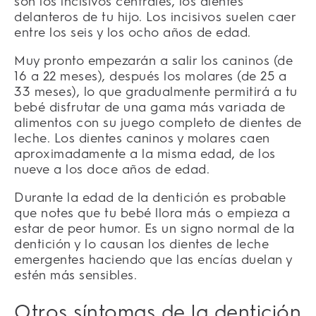
son los incisivos centrales, los dientes
delanteros de tu hijo. Los incisivos suelen caer
entre los seis y los ocho años de edad.
Muy pronto empezarán a salir los caninos (de
16 a 22 meses), después los molares (de 25 a
33 meses), lo que gradualmente permitirá a tu
bebé disfrutar de una gama más variada de
alimentos con su juego completo de dientes de
leche. Los dientes caninos y molares caen
aproximadamente a la misma edad, de los
nueve a los doce años de edad.
Durante la edad de la dentición es probable
que notes que tu bebé llora más o empieza a
estar de peor humor. Es un signo normal de la
dentición y lo causan los dientes de leche
emergentes haciendo que las encías duelan y
estén más sensibles.
Otros síntomas de la dentición