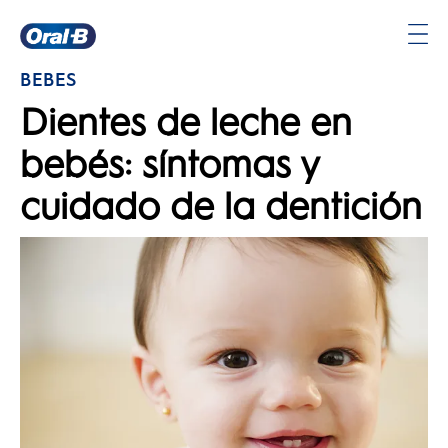
Página
BEBÉS
principal
Dientes de leche en
bebés: síntomas y
cuidado de la dentición