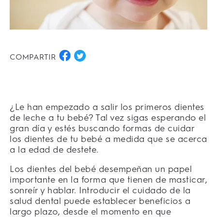
COMPARTIR
¿Le han empezado a salir los primeros dientes
de leche a tu bebé? Tal vez sigas esperando el
gran día y estés buscando formas de cuidar
los dientes de tu bebé a medida que se acerca
a la edad de destete.
Los dientes del bebé desempeñan un papel
importante en la forma que tienen de masticar,
sonreír y hablar. Introducir el cuidado de la
salud dental puede establecer beneficios a
largo plazo, desde el momento en que