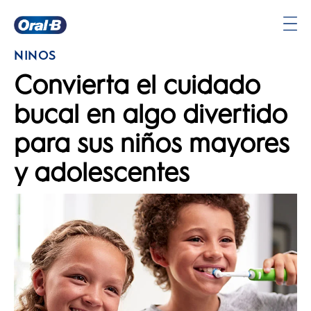
Página
NIÑOS
principal
Convierta el cuidado
bucal en algo divertido
para sus niños mayores
y adolescentes