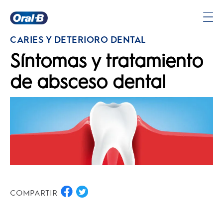
Página
CARIES Y DETERIORO DENTAL
principal
Síntomas y tratamiento
de absceso dental
COMPARTIR