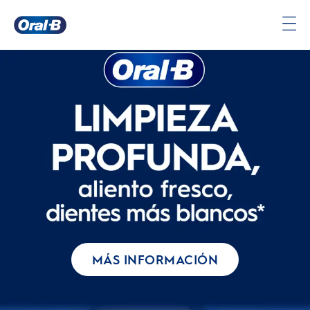
Página
principal
MÁS INFORMACIÓN