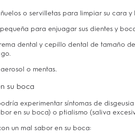
ñuelos o servilletas para limpiar su cara y
pequeña para enjuagar sus dientes y boc
rema dental y cepillo dental de tamaño de
ago.
 aerosol o mentas.
en su boca
odría experimentar síntomas de disgeusia 
or en su boca) o ptialismo (saliva excesiv
 con un mal sabor en su boca: