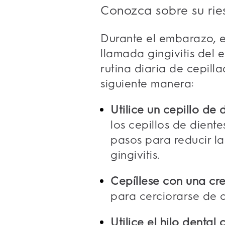
Conozca sobre su rie
Durante el embarazo, e
llamada gingivitis del 
rutina diaria de cepill
siguiente manera:
Utilice un cepillo de 
los cepillos de dient
pasos para reducir la
gingivitis.
Cepíllese con una cre
para cerciorarse de q
Utilice el hilo dental