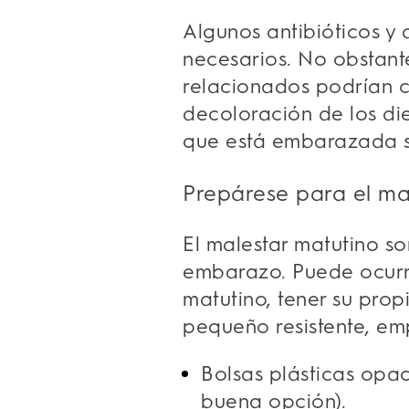
Algunos antibióticos y
necesarios. No obstante,
relacionados podrían c
decoloración de los di
que está embarazada si
Prepárese para el ma
El malestar matutino s
embarazo. Puede ocurri
matutino, tener su pro
pequeño resistente, em
Bolsas plásticas opa
buena opción).