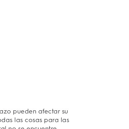
razo pueden afectar su
odas las cosas para las
ral no se encuentre