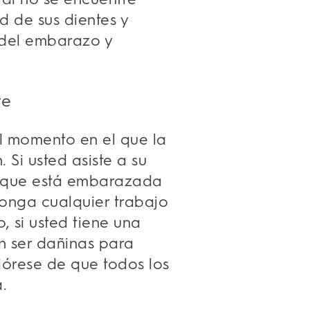
d de sus dientes y
s del embarazo y
re
el momento en el que la
 Si usted asiste a su
o que está embarazada
sponga cualquier trabajo
, si usted tiene una
n ser dañinas para
iórese de que todos los
.