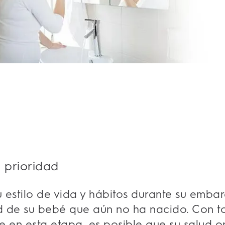
 prioridad
 estilo de vida y hábitos durante su emba
ud de su bebé que aún no ha nacido. Con t
 en esta etapa, es posible que su salud o