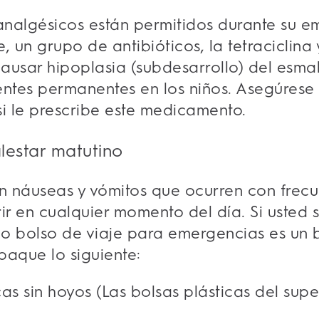
 analgésicos están permitidos durante su 
 un grupo de antibióticos, la tetraciclina 
ausar hipoplasia (subdesarrollo) del esmal
entes permanentes en los niños. Asegúrese 
 le prescribe este medicamento.
lestar matutino
on náuseas y vómitos que ocurren con frecu
r en cualquier momento del día. Si usted s
pio bolso de viaje para emergencias es un 
paque lo siguiente:
cas sin hoyos (Las bolsas plásticas del su