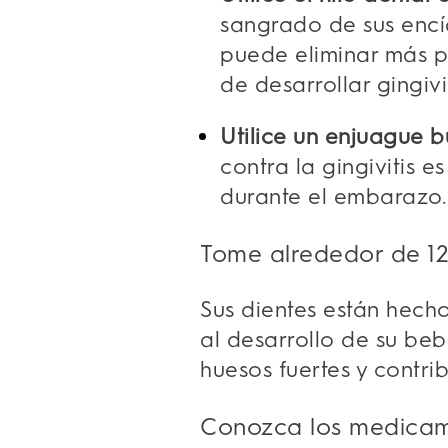
sangrado de sus encías
puede eliminar más p
de desarrollar gingiv
Utilice un enjuague bu
contra la gingivitis 
durante el embarazo.
Tome alrededor de 12
Sus dientes están hecho
al desarrollo de su be
huesos fuertes y contri
Conozca los medicam