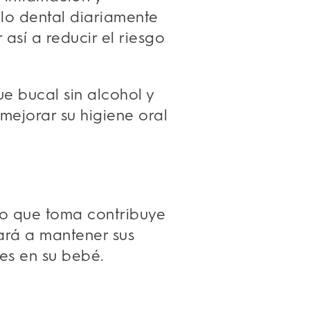
hilo dental diariamente
sí a reducir el riesgo
e bucal sin alcohol y
 mejorar su higiene oral
cio que toma contribuye
ará a mantener sus
tes en su bebé.