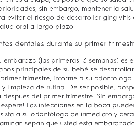
rioridades, sin embargo, mantener la salu
a evitar el riesgo de desarrollar gingiviti
alud oral a largo plazo.
tos dentales durante su primer trimest
su embarazo (las primeras 13 semanas) es 
nos principales de su bebé se desarrollan.
primer trimestre, informe a su odontólog
ón y limpieza de rutina. De ser posible, po
 después del primer trimestre. Sin embargo
 espere! Las infecciones en la boca puede
Asista a su odontólogo de inmediato y cerc
examinan sepan que usted está embarazada