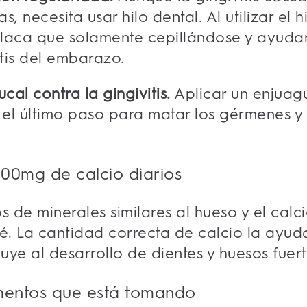
, necesita usar hilo dental. Al utilizar el 
laca que solamente cepillándose y ayudar a
itis del embarazo.
cal contra la gingivitis.
Aplicar un enjuagu
es el último paso para matar los gérmenes y
00mg de calcio diarios
s de minerales similares al hueso y el cal
bé. La cantidad correcta de calcio la ayud
buye al desarrollo de dientes y huesos fuer
entos que está tomando