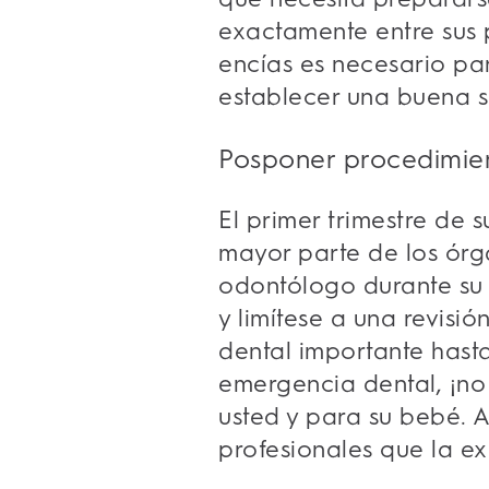
exactamente entre sus p
encías es necesario par
establecer una buena s
Posponer procedimien
El primer trimestre de 
mayor parte de los órga
odontólogo durante su 
y limítese a una revisi
dental importante hasta
emergencia dental, ¡no
usted y para su bebé. 
profesionales que la 