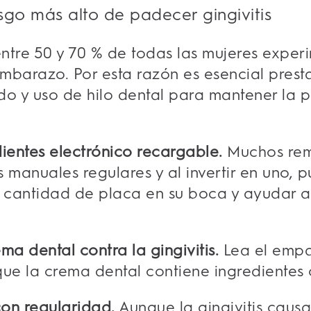
sgo más alto de padecer gingivitis
ntre 50 y 70 % de todas las mujeres exper
embarazo. Por esta razón es esencial prest
ado y uso de hilo dental para mantener la 
dientes electrónico recargable.
Muchos rem
es manuales regulares y al invertir en uno
 cantidad de placa en su boca y ayudar a p
ma dental contra la gingivitis.
Lea el emp
ue la crema dental contiene ingredientes co
 con regularidad.
Aunque la gingivitis causa