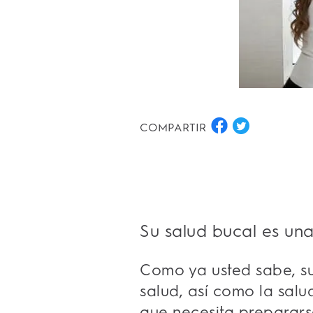
COMPARTIR
Su salud bucal es una
Como ya usted sabe, su
salud, así como la sal
que necesita prepararse