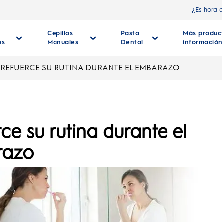
¿Es hora 
Cepillos
Pasta
Más produc
os
Manuales
Dental
informació
REFUERCE SU RUTINA DURANTE EL EMBARAZO
ce su rutina durante el
razo