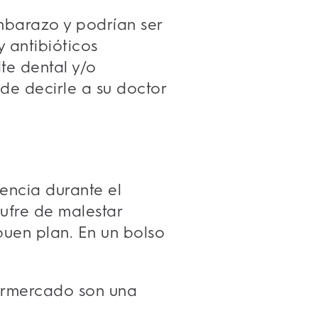
embarazo y podrían ser
y antibióticos
te dental y/o
de decirle a su doctor
encia durante el
ufre de malestar
buen plan. En un bolso
permercado son una