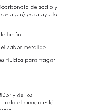
icarbonato de sodio y
a de agua) para ayudar
de limón.
 el sabor metálico.
s fluidos para tragar
.
lúor y de los
o todo el mundo está
unto.