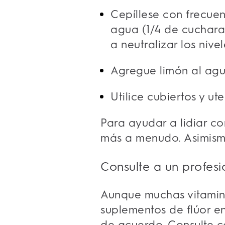
Cepíllese con frecue
agua (1/4 de cuchara
a neutralizar los nive
Agregue limón al agu
Utilice cubiertos y ut
Para ayudar a lidiar c
más a menudo. Asimism
Consulte a un profesi
Aunque muchas vitaminas
suplementos de flúor e
de acuerdo. Consulte co