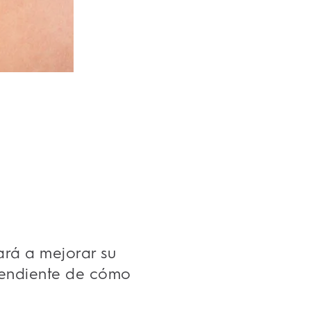
ará a mejorar su
pendiente de cómo