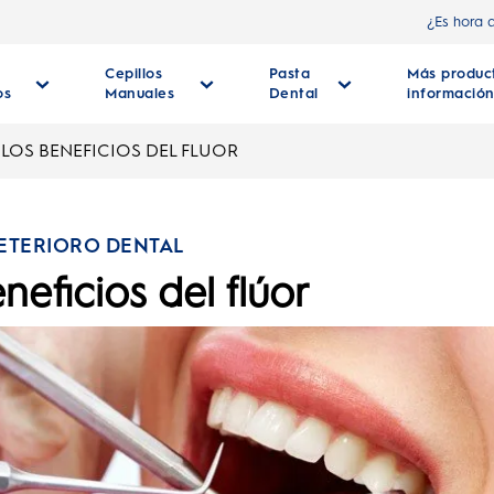
¿Es hora 
Cepillos
Pasta
Más produc
os
Manuales
Dental
informació
LOS BENEFICIOS DEL FLUOR
DETERIORO DENTAL
neficios del flúor