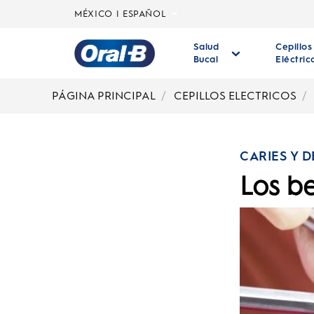
MÉXICO | ESPAÑOL
Salud
Cepillos
Bucal
Eléctric
Página
principal
PÁGINA PRINCIPAL
CEPILLOS ELECTRICOS
CARIES Y 
Los be