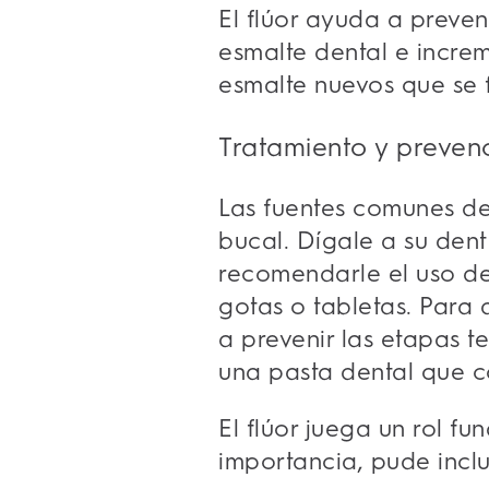
El flúor ayuda a preven
esmalte dental e increm
esmalte nuevos que se f
Tratamiento y preven
Las fuentes comunes de
bucal. Dígale a su dent
recomendarle el uso de
gotas o tabletas. Para 
a prevenir las etapas t
una pasta dental que c
El flúor juega un rol f
importancia, pude inclu