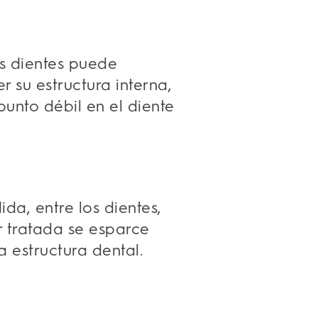
us dientes puede
 su estructura interna,
unto débil en el diente
da, entre los dientes,
r tratada se esparce
a estructura dental.