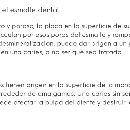
 el esmalte dental
ro y poroso, la placa en la superficie de s
cuelan por esos poros del esmalte y romper
desmineralización, puede dar origen a un p
en una caries, a no ser que sea tratado.
s tienen origen en la superficie de la mordi
alrededor de amalgamas. Una caries sin se
ede afectar la pulpa del diente y destruir l