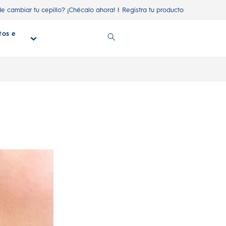
de cambiar tu cepillo? ¡Chécalo ahora!
Registra tu producto
tos e
n