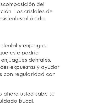
descomposición del
ión. Los cristales de
istentes al ácido.
 dental y enjuague
 que este podría
 enjuagues dentales,
aíces expuestas y ayudar
es con regularidad con
mo ahora usted sabe su
cuidado bucal.