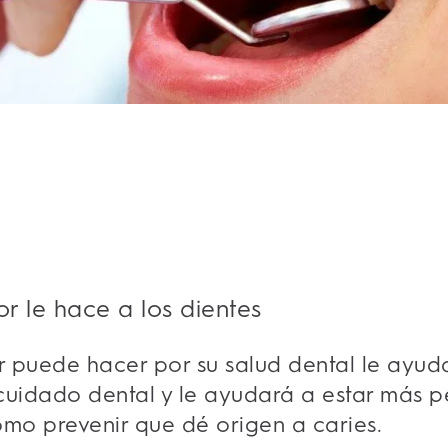
or le hace a los dientes
or puede hacer por su salud dental le ayud
cuidado dental y le ayudará a estar más 
cómo prevenir que dé origen a caries.