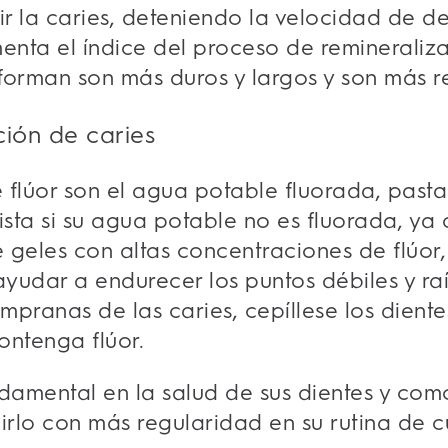
ir la caries, deteniendo la velocidad de 
enta el índice del proceso de remineralizac
orman son más duros y largos y son más res
ción de caries
 flúor son el agua potable fluorada, pasta
ista si su agua potable no es fluorada, ya
 geles con altas concentraciones de flúor,
ayudar a endurecer los puntos débiles y r
empranas de las caries, cepíllese los dient
ontenga flúor.
undamental en la salud de sus dientes y co
irlo con más regularidad en su rutina de 