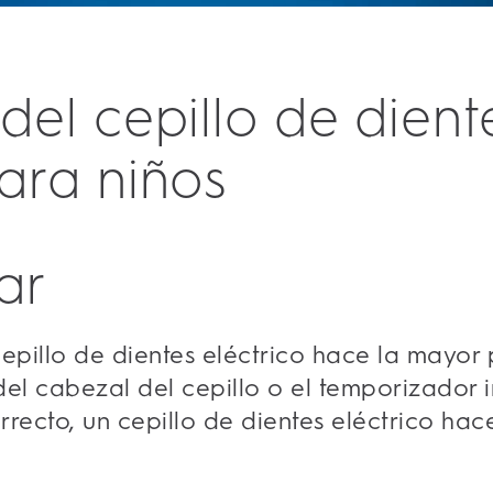
del cepillo de dient
para niños
ar
epillo de dientes eléctrico hace la mayor 
el cabezal del cepillo o el temporizador 
recto, un cepillo de dientes eléctrico hac