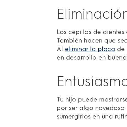
Eliminació
Los cepillos de dientes
También hacen que sea m
Al
eliminar la placa
de 
en desarrollo en buena
Entusiasmo
Tu hijo puede mostrarse
por ser algo novedoso 
sumergirlos en una ruti