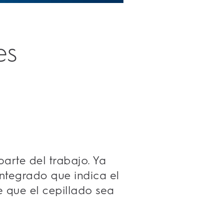
es
parte del trabajo. Ya
integrado que indica el
e que el cepillado sea