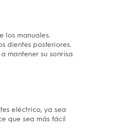
ue los manuales.
s dientes posteriores.
a mantener su sonrisa
es eléctrico, ya sea
ce que sea más fácil