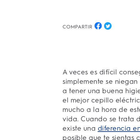
COMPARTIR
A veces es difícil cons
simplemente se niegan
a tener una buena higi
el mejor cepillo eléctr
mucho a la hora de est
vida. Cuando se trata d
existe una
diferencia e
posible que te sientas 