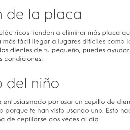
n de la placa
 eléctricos tienden a eliminar más placa q
ás fácil llegar a lugares difíciles como lo
los dientes de tu pequeño, puedes ayudar 
s condiciones.
 del niño
 entusiasmado por usar un cepillo de dient
o porque te han visto usando uno. Esto ha
na de cepillarse dos veces al día.