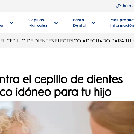
¿Es hora 
Cepillos
Pasta
Más produc
os
Manuales
Dental
informació
EL CEPILLO DE DIENTES ELECTRICO ADECUADO PARA TU 
tra el cepillo de dientes
ico idóneo para tu hijo