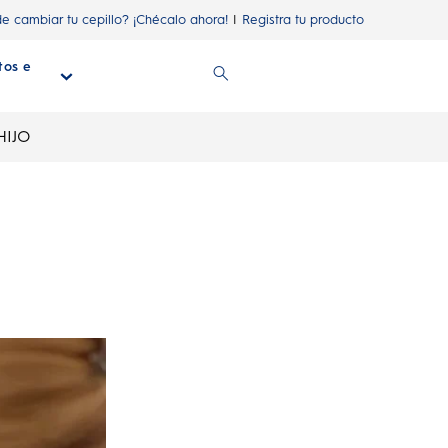
de cambiar tu cepillo? ¡Chécalo ahora!
Registra tu producto
tos e
n
HIJO