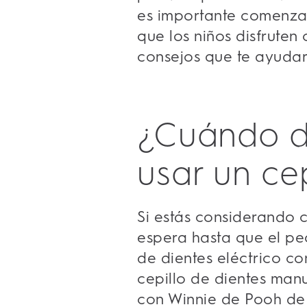
es importante comenzar
que los niños disfruten
consejos que te ayudar
¿Cuándo d
usar un cep
Si estás considerando ce
espera hasta que el pe
de dientes eléctrico co
cepillo de dientes man
con Winnie de Pooh de 