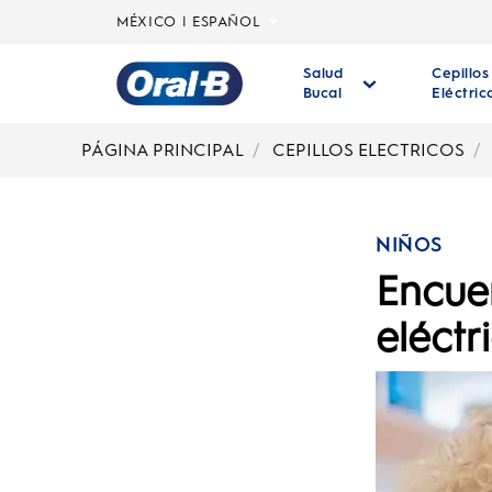
MÉXICO | ESPAÑOL
Salud
Cepillos
Bucal
Eléctric
Página
principal
PÁGINA PRINCIPAL
CEPILLOS ELECTRICOS
NIÑOS
Encuen
eléctr