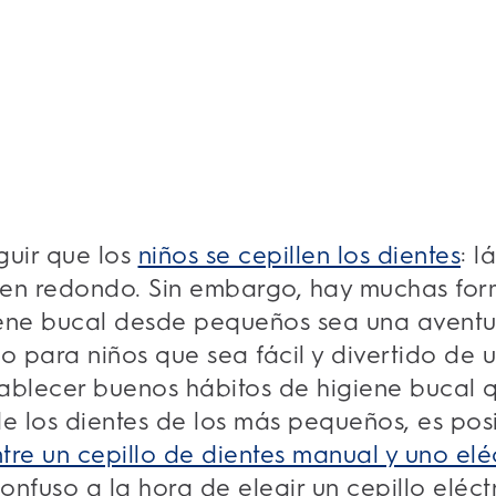
eguir que los
niños se cepillen los dientes
: l
 en redondo. Sin embargo, hay muchas fo
ene bucal desde pequeños sea una aventur
ico para niños que sea fácil y divertido de
ablecer buenos hábitos de higiene bucal 
e los dientes de los más pequeños, es posi
ntre un cepillo de dientes manual y uno elé
confuso a la hora de elegir un cepillo eléc