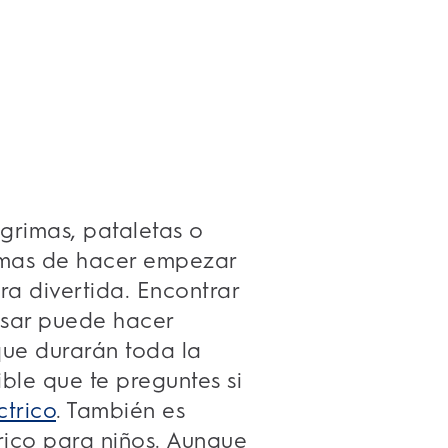
ágrimas, pataletas o
rmas de hacer empezar
a divertida. Encontrar
 usar puede hacer
que durarán toda la
ble que te preguntes si
ctrico
. También es
trico para niños. Aunque