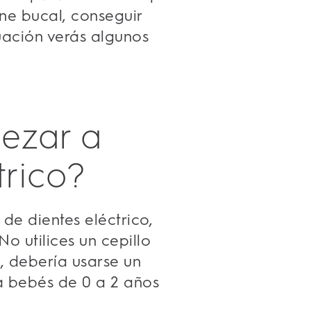
ne bucal, conseguir
nuación verás algunos
ezar a
trico?
 de dientes eléctrico,
 utilices un cepillo
, debería usarse un
a bebés de 0 a 2 años