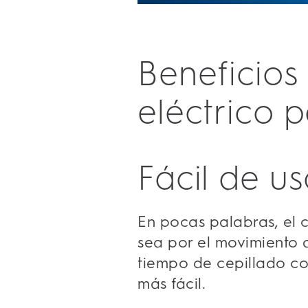
Beneficios 
eléctrico 
Fácil de us
En pocas palabras, el c
sea por el movimiento d
tiempo de cepillado cor
más fácil.