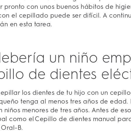
 pronto con unos buenos hábitos de higie
 con el cepillado puede ser difícil. A conti
án en esta tarea.
ebería un niño emp
illo de dientes eléc
pillar los dientes de tu hijo con un cepillo
queño tenga al menos tres años de edad. No
n niños menores de tres años. Antes de eso
ual como el Cepillo de dientes manual par
Oral-B.