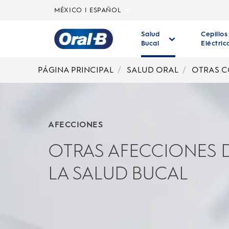
MÉXICO | ESPAÑOL
Salud
Cepillos
Bucal
Eléctric
Página
principal
PÁGINA PRINCIPAL
SALUD ORAL
OTRAS C
AFECCIONES
OTRAS AFECCIONES 
LA SALUD BUCAL