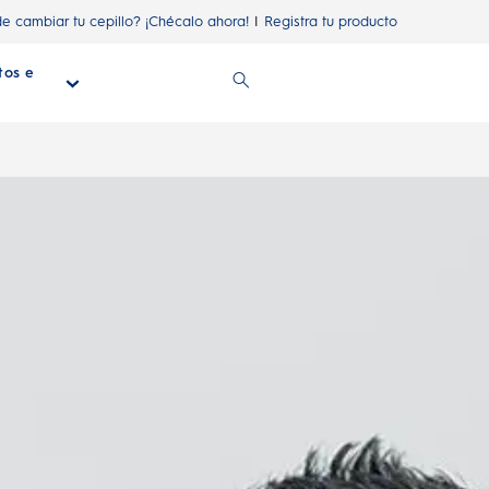
de cambiar tu cepillo? ¡Chécalo ahora!
Registra tu producto
tos e
n