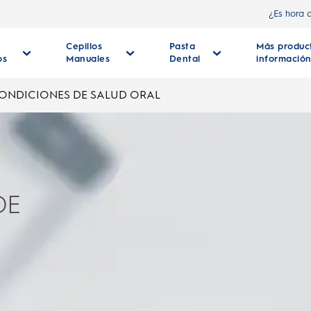
¿Es hora 
Cepillos
Pasta
Más produc
os
Manuales
Dental
informació
ONDICIONES DE SALUD ORAL
DE