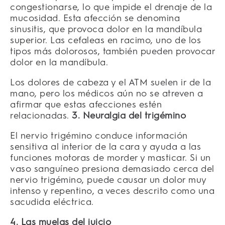
congestionarse, lo que impide el drenaje de la
mucosidad. Esta afección se denomina
sinusitis, que provoca dolor en la mandíbula
superior. Las cefaleas en racimo, uno de los
tipos más dolorosos, también pueden provocar
dolor en la mandíbula.
Los dolores de cabeza y el ATM suelen ir de la
mano, pero los médicos aún no se atreven a
afirmar que estas afecciones estén
relacionadas.
3. Neuralgia del trigémino
El nervio trigémino conduce información
sensitiva al interior de la cara y ayuda a las
funciones motoras de morder y masticar. Si un
vaso sanguíneo presiona demasiado cerca del
nervio trigémino, puede causar un dolor muy
intenso y repentino, a veces descrito como una
sacudida eléctrica.
4. Las muelas del juicio