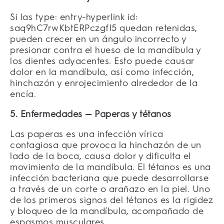
Si las
type:
entry-hyperlink
id:
saq9hC7rwKbtERPczgfI5
quedan retenidas,
pueden crecer en un ángulo incorrecto y
presionar contra el hueso de la mandíbula y
los dientes adyacentes. Esto puede causar
dolor en la mandíbula, así como infección,
hinchazón y enrojecimiento alrededor de la
encía.
5. Enfermedades — Paperas y tétanos
Las paperas es una infección vírica
contagiosa que provoca la hinchazón de un
lado de la boca, causa dolor y dificulta el
movimiento de la mandíbula. El tétanos es una
infección bacteriana que puede desarrollarse
a través de un corte o arañazo en la piel. Uno
de los primeros signos del tétanos es la rigidez
y bloqueo de la mandíbula, acompañado de
espasmos musculares.