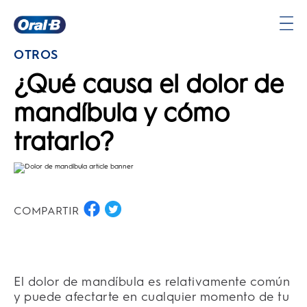
Página
OTROS
principal
¿Qué causa el dolor de
mandíbula y cómo
tratarlo?
COMPARTIR
El dolor de mandíbula es relativamente común
y puede afectarte en cualquier momento de tu