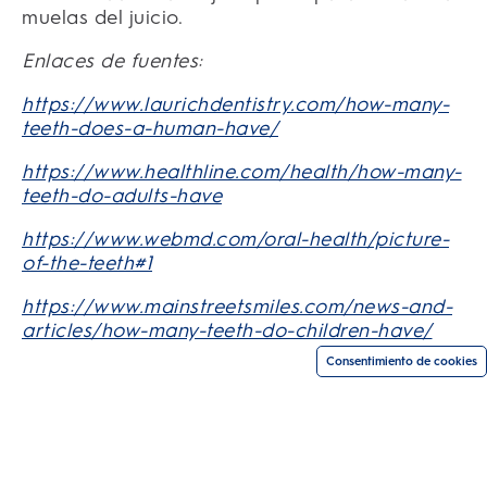
muelas del juicio.
Enlaces de fuentes:
https://www.laurichdentistry.com/how-many-
teeth-does-a-human-have/
https://www.healthline.com/health/how-many-
teeth-do-adults-have
https://www.webmd.com/oral-health/picture-
of-the-teeth#1
https://www.mainstreetsmiles.com/news-and-
articles/how-many-teeth-do-children-have/
Consentimiento de cookies
Compra según tu necesidad
SITIOS RELACIONADOS