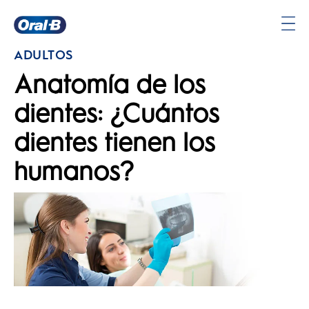
Página
ADULTOS
principal
Anatomía de los
dientes: ¿Cuántos
dientes tienen los
humanos?