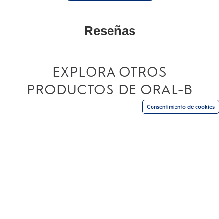
la
misma
página.
EXPLORA OTROS
PRODUCTOS DE ORAL-B
Consentimiento de cookies