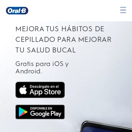
APLICACIÓN ORAL-B
Página
principal
MEJORA TUS HÁBITOS DE
CEPILLADO PARA MEJORAR
TU SALUD BUCAL
Gratis para iOS y
Android.