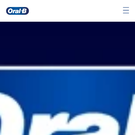
Página
principal